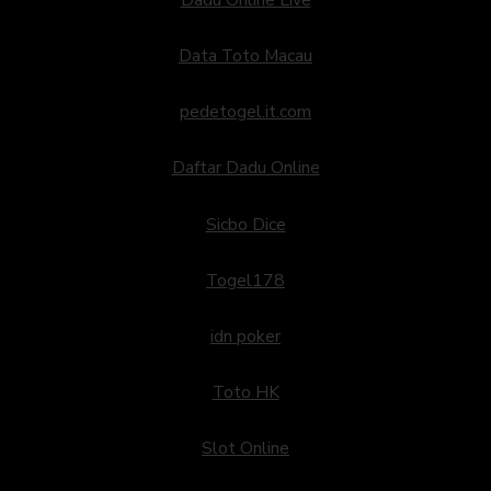
Dadu Online Live
Data Toto Macau
pedetogel.it.com
Daftar Dadu Online
Sicbo Dice
Togel178
idn poker
Toto HK
Slot Online