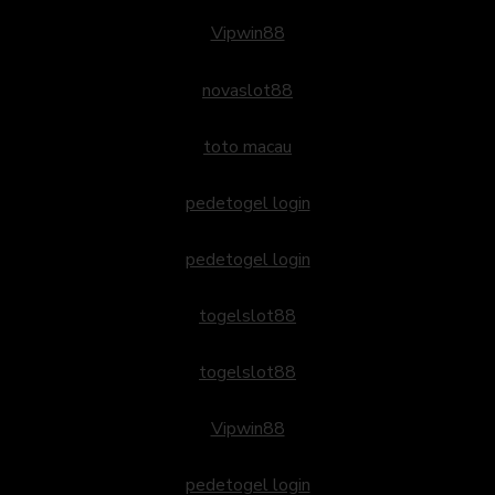
Vipwin88
novaslot88
toto macau
pedetogel login
pedetogel login
togelslot88
togelslot88
Vipwin88
pedetogel login