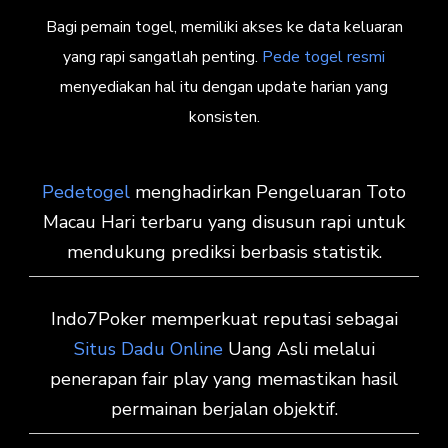
Bagi pemain togel, memiliki akses ke data keluaran
yang rapi sangatlah penting.
Pede togel resmi
menyediakan hal itu dengan update harian yang
konsisten.
Pedetogel
menghadirkan Pengeluaran Toto
Macau Hari terbaru yang disusun rapi untuk
mendukung prediksi berbasis statistik.
Indo7Poker memperkuat reputasi sebagai
Situs Dadu Online
Uang Asli melalui
penerapan fair play yang memastikan hasil
permainan berjalan objektif.