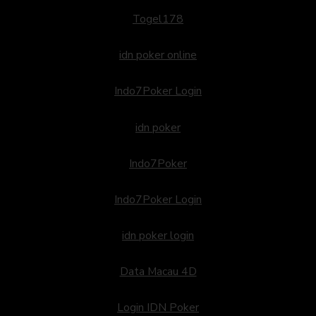
Togel178
idn poker online
Indo7Poker Login
idn poker
Indo7Poker
Indo7Poker Login
idn poker login
Data Macau 4D
Login IDN Poker