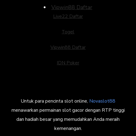
Vipwin88 Daftar
Live22 Daftar
Togel
Vipwin88 Daftar
IDN Poker
Untuk para pencinta slot online,
Novaslot88
menawarkan permainan slot gacor dengan RTP tinggi
dan hadiah besar yang memudahkan Anda meraih
kemenangan.